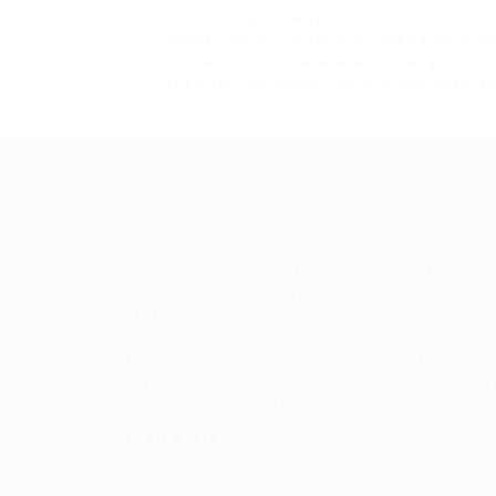
memenangkan jackpot slot on the internet
diingat, walaupun kerap menyenangkan me
bermain slot online adalah tentang bersen
stres atau terobsesi bagi menang. Manfaa
EgyBell is a multifaceted company that provid
complete outsourcing solutions and service in
Technology and Operations managements, we
are well positioned for growth and will contin
to look beyond customers’ and society’s
expectations in order to deliver market leading
services wherever they are needed.
Learn More