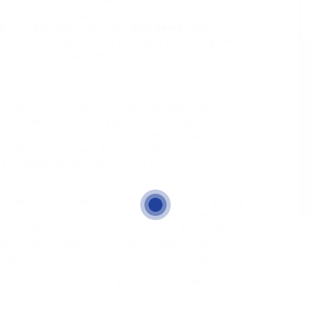
ermainan slot online adalah memahami aturan
sin slot machine game online memiliki ketentuan
a
unik. Ada segenap mesin
Slot Demo
dalam
 bertambah banyak, ada pun yang memiliki goldmine
mainan ini, semakin besar peluangmu memenangkan
uang taruhan juga sangat krusial dalam bermain
 batas maksimum uang yang jadi kamu gunakan tuk
iskan kurang lebih batas tersebut walaupun belum
l bankroll yang baik, kamu dapat melangsungkan
menangkan jackpot dalam lebih besar.
erhasilan, termasuk di dalam bermain slot on-line.
latilitas, dan lottery jackpot dari tiap mesin slot
RTP adalah persentase jumlah semua duit yang
rkan kembali pada pemain dalam jangka waktu
kemungkinan pemain mendapatkan kemenangan.
ering mesin slot machine game memberikan
nggi akan memberikan keuntungan besar namun
kan mesin dengan volatilitas rendah memungkinkan