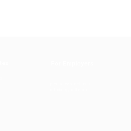
tes
For Employers
d
please contact us at
info@egybell.com