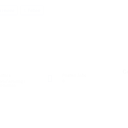
 review
Follow
C
ectors
Posted Jobs
nufacturing |
0
oduction