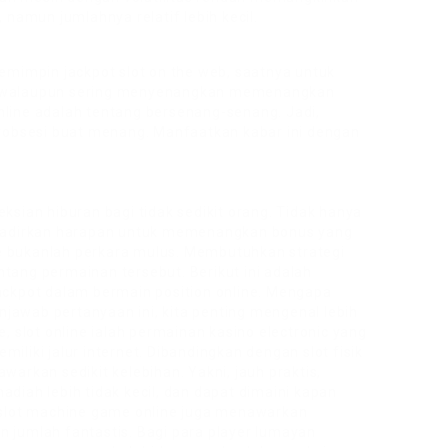
namun jumlahnya relatif lebih kecil.
mimpin jackpot slot on the web, saatnya untuk
t, walaupun sering menyenangkan memenangkan
nline adalah tentang bersenang-senang. Jadi,
terobsesi buat menang. Manfaatkan kabar ini dengan
eksian hiburan bagi tidak sedikit orang. Tidak hanya
hadirkan harapan untuk memenangkan bonus yang
e bukanlah perkara mulus. Membutuhkan strategi
ng permainan tersebut. Berikut ini adalah
ckpot dalam bermain position online. Mengapa
jawab pertanyaan ini, kita penting mengenal lebih
e, slot online ialah permainan kasino electronic yang
miliki jalur internet. Dibandingkan dengan slot fisik
awarkan sedikit kelebihan. Yakni, jauh praktis,
adiah lebih tidak kecil, dan dapat dimaini kapan
in slot machine game online juga menawarkan
jumlah fantastis. Bagi para player lumayan