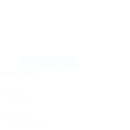
Send Message
ontact Form
User Name:
Email Address: