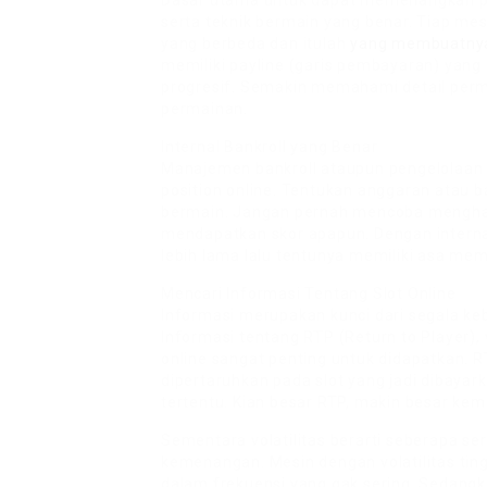
Dasar utama untuk dapat memenangkan p
serta teknik bermain yang benar. Tiap me
yang berbeda dan itulah
yang membuatny
memiliki payline (garis pembayaran) yang
progresif. Semakin memahami detail per
permainan.
Internal Bankroll yang Benar
Manajemen bankroll ataupun pengelolaan 
position online. Tentukan anggaran atau
bermain. Jangan pernah mencoba menghab
mendapatkan skor apapun. Dengan interna
lebih lama lalu tentunya memiliki asa me
Mencari Informasi Tentang Slot Online
Informasi merupakan kunci dari segala keb
Informasi tentang RTP (Return to Player), vo
online sangat penting untuk didapatkan. 
dipertaruhkan pada slot yang jadi dibaya
tertentu. Kian besar RTP, makin besar 
Sementara volatilitas berarti seberapa s
kemenangan. Mesin dengan volatilitas ti
dalam frekuensi yang gak sering. Sedang