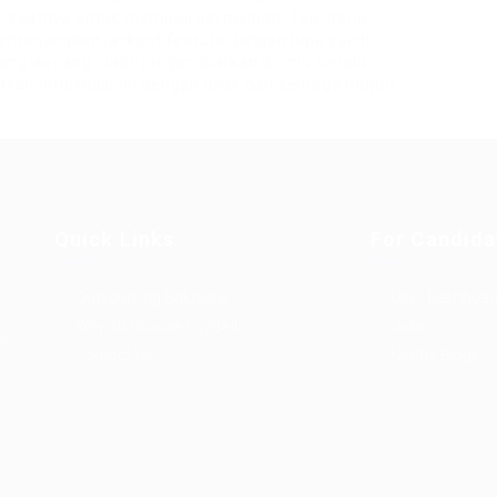
, saatnya untuk memulai permainan. Tapi perlu
menangkan jackpot feature, jangan lupa yakni
ang-senang. Jadi, jangan biarkan dirimu terlalu
tkan informasi ini dengan bijak dan semoga mujur!
Quick Links
For Candida
es
Outsourcing Solutions
User Dashboar
Why To Choose EgyBell
Jobs
ue
Contact Us
Useful Blogs