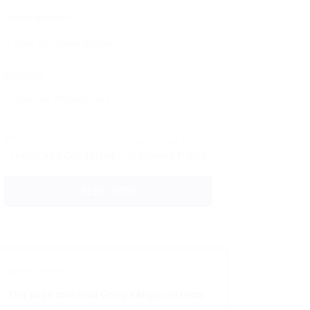
Phone Number:
Message:
By clicking checkbox, you agree to our
Terms and Conditions
and
Privacy Policy
This page can't load Google Maps correctly.