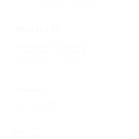
Mystake 55
Add a review
Follow
Overview
Founded Date
May 23, 1954
Sectors
Legal