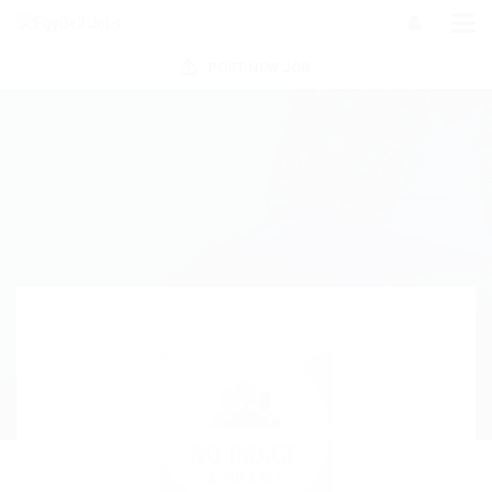
POST NEW JOB