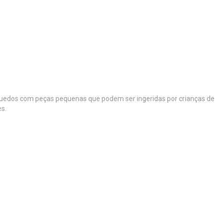
rinquedos com peças pequenas que podem ser ingeridas por crianças de
es.