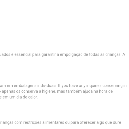
uados é essencial para garantir a empolgação de todas as crianças. A
am em embalagens individuais. If you have any inquiries concerning in
não apenas os conserva a higiene, mas também ajuda na hora de
re em um dia de calor.
rianças com restrições alimentares ou para oferecer algo que dure