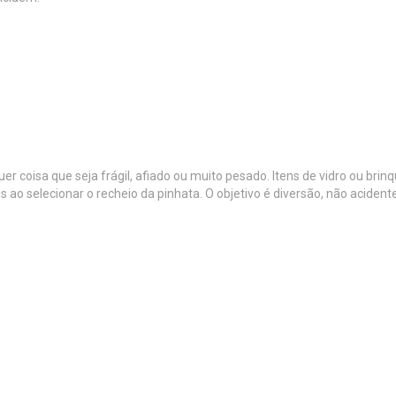
uer coisa que seja frágil, afiado ou muito pesado. Itens de vidro ou b
ao selecionar o recheio da pinhata. O objetivo é diversão, não acident