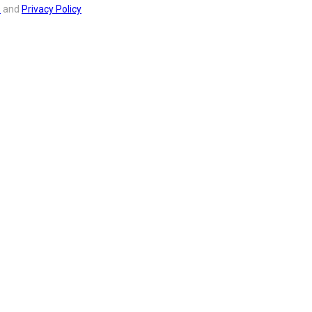
s
and
Privacy Policy