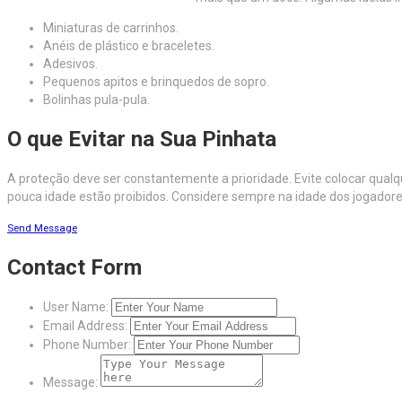
Miniaturas de carrinhos.
Anéis de plástico e braceletes.
Adesivos.
Pequenos apitos e brinquedos de sopro.
Bolinhas pula-pula.
O que Evitar na Sua Pinhata
A proteção deve ser constantemente a prioridade. Evite colocar qualq
pouca idade estão proibidos. Considere sempre na idade dos jogadores 
Send Message
Contact Form
User Name:
Email Address:
Phone Number:
Message: