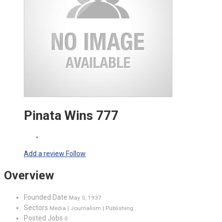
Pinata Wins 777
Add a review
Follow
Overview
Founded Date
May 5, 1937
Sectors
Media | Journalism | Publishing
Posted Jobs
0